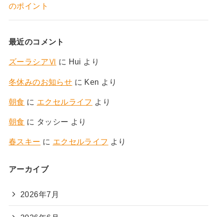
のポイント
最近のコメント
ズーラシアⅥ
に
Hui
より
冬休みのお知らせ
に
Ken
より
朝食
に
エクセルライフ
より
朝食
に
タッシー
より
春スキー
に
エクセルライフ
より
アーカイブ
2026年7月