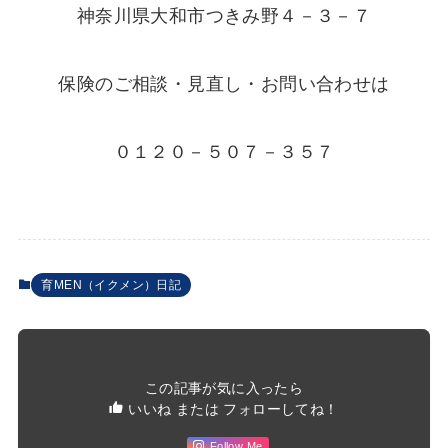
神奈川県大和市つきみ野４－３－７
保険のご相談・見直し・お問い合わせは
０１２０－５０７－３５７
育MEN（イクメン）日記
この記事が気に入ったら
いいね または フォローしてね！
Follow Me