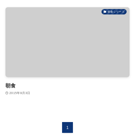
朝食シリーズ
朝食
2015年9月3日
1