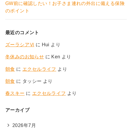
GW前に確認したい！お子さま連れの外出に備える保険
のポイント
最近のコメント
ズーラシアⅥ
に
Hui
より
冬休みのお知らせ
に
Ken
より
朝食
に
エクセルライフ
より
朝食
に
タッシー
より
春スキー
に
エクセルライフ
より
アーカイブ
2026年7月