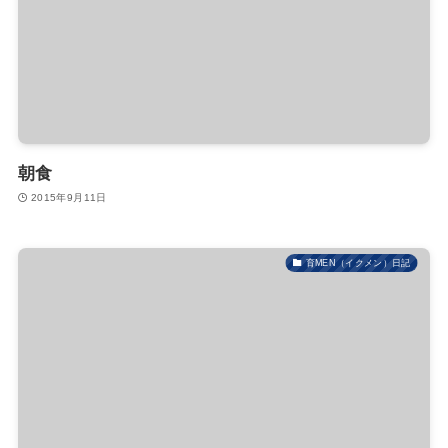
朝食
2015年9月11日
育MEN（イクメン）日記