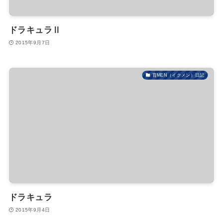
ドラキュラⅡ
2015年9月7日
育MEN（イクメン）日記
ドラキュラ
2015年9月4日