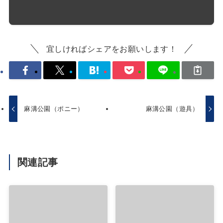
宜しければシェアをお願いします！
麻溝公園（ポニー）
麻溝公園（遊具）
関連記事