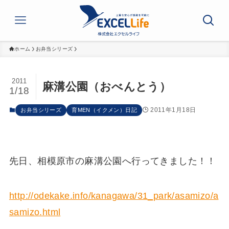
ホーム
お弁当シリーズ
2011
麻溝公園（おべんとう）
1/18
2011年1月18日
お弁当シリーズ
育MEN（イクメン）日記
先日、相模原市の麻溝公園へ行ってきました！！
http://odekake.info/kanagawa/31_park/asamizo/a
samizo.html