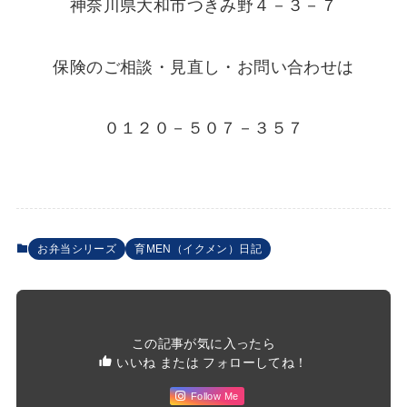
神奈川県大和市つきみ野４－３－７
保険のご相談・見直し・お問い合わせは
０１２０－５０７－３５７
お弁当シリーズ
育MEN（イクメン）日記
この記事が気に入ったら
いいね または フォローしてね！
Follow Me