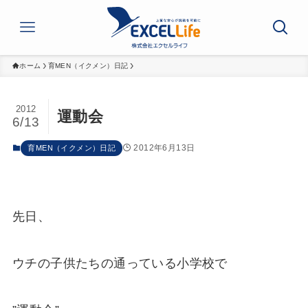
ホーム
育MEN（イクメン）日記
2012
運動会
6/13
2012年6月13日
育MEN（イクメン）日記
先日、
ウチの子供たちの通っている小学校で