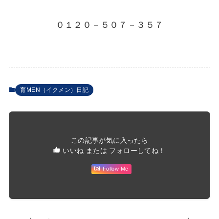
０１２０－５０７－３５７
育MEN（イクメン）日記
この記事が気に入ったら
いいね または フォローしてね！
Follow Me