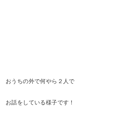
おうちの外で何やら２人で
お話をしている様子です！