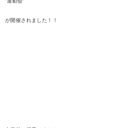
”運動会”
が開催されました！！