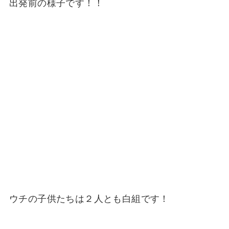
出発前の様子です！！
ウチの子供たちは２人とも白組です！