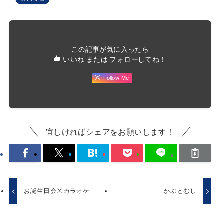
この記事が気に入ったら
いいね または フォローしてね！
Follow Me
宜しければシェアをお願いします！
お誕生日会Ⅹカラオケ
かぶとむし