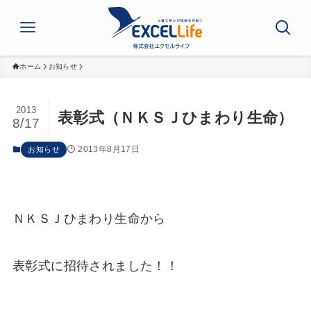
ホーム
お知らせ
2013
表彰式（ＮＫＳＪひまわり生命）
8/17
2013年8月17日
お知らせ
ＮＫＳＪひまわり生命から
表彰式に招待されました！！