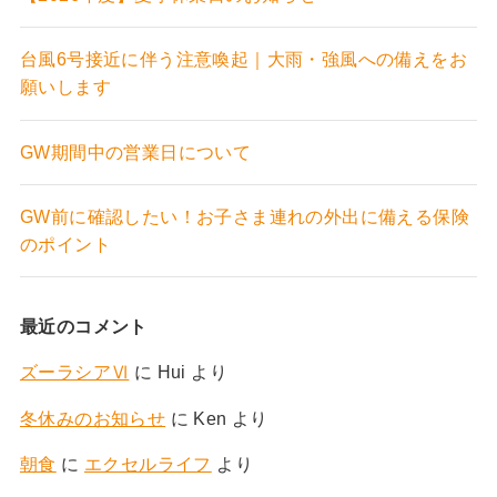
台風6号接近に伴う注意喚起｜大雨・強風への備えをお
願いします
GW期間中の営業日について
GW前に確認したい！お子さま連れの外出に備える保険
のポイント
最近のコメント
ズーラシアⅥ
に
Hui
より
冬休みのお知らせ
に
Ken
より
朝食
に
エクセルライフ
より