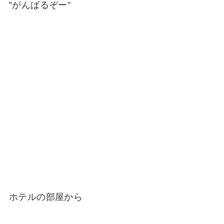
”がんばるぞー”
ホテルの部屋から