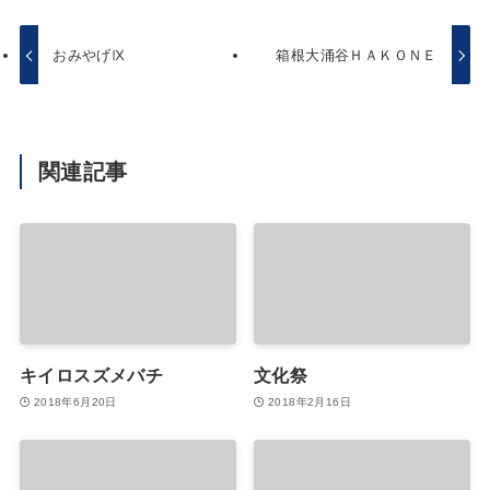
おみやげⅨ
箱根大涌谷ＨＡＫＯＮＥ
関連記事
キイロスズメバチ
文化祭
2018年6月20日
2018年2月16日