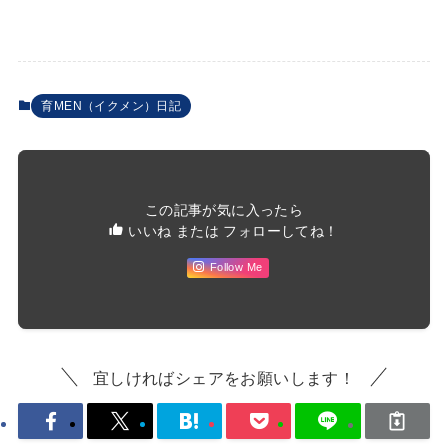
育MEN（イクメン）日記
この記事が気に入ったら
いいね または フォローしてね！
Follow Me
宜しければシェアをお願いします！