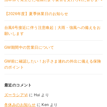
【2026年度】夏季休業日のお知らせ
台風6号接近に伴う注意喚起｜大雨・強風への備えをお
願いします
GW期間中の営業日について
GW前に確認したい！お子さま連れの外出に備える保険
のポイント
最近のコメント
ズーラシアⅥ
に
Hui
より
冬休みのお知らせ
に
Ken
より