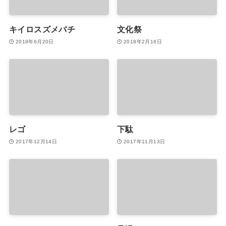
キイロスズメバチ
文化祭
2018年6月20日
2018年2月16日
レゴ
下駄
2017年12月14日
2017年11月13日