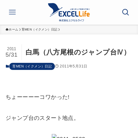
ホーム
育MEN（イクメン）日記
2011
白馬（八方尾根のジャンプ台Ⅳ）
5/31
2011年5月31日
育MEN（イクメン）日記
ちょーーーーコワかった!
ジャンプ台のスタート地点。