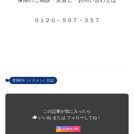
保険のご相談・見直し・お問い合わせは
０１２０－５０７－３５７
育MEN（イクメン）日記
この記事が気に入ったら
いいね または フォローしてね！
Follow Me