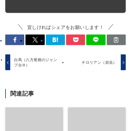
宜しければシェアをお願いします！
白馬（八方尾根のジャン
チロリアン（岩岳）
プ台Ⅲ）
関連記事