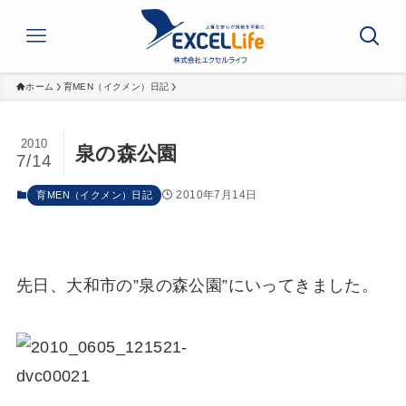
ホーム
育MEN（イクメン）日記
2010
泉の森公園
7/14
2010年7月14日
育MEN（イクメン）日記
先日、大和市の”泉の森公園”にいってきました。