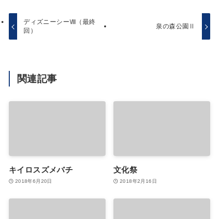
ディズニーシーⅧ（最終
泉の森公園Ⅱ
回）
関連記事
キイロスズメバチ
文化祭
2018年6月20日
2018年2月16日