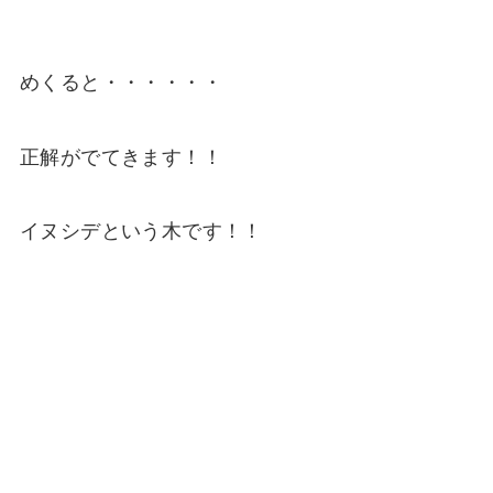
めくると・・・・・・
正解がでてきます！！
イヌシデという木です！！