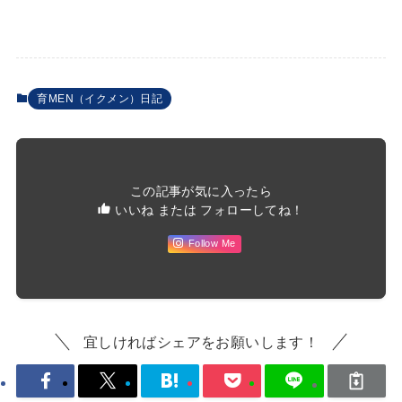
育MEN（イクメン）日記
この記事が気に入ったら
いいね または フォローしてね！
Follow Me
宜しければシェアをお願いします！