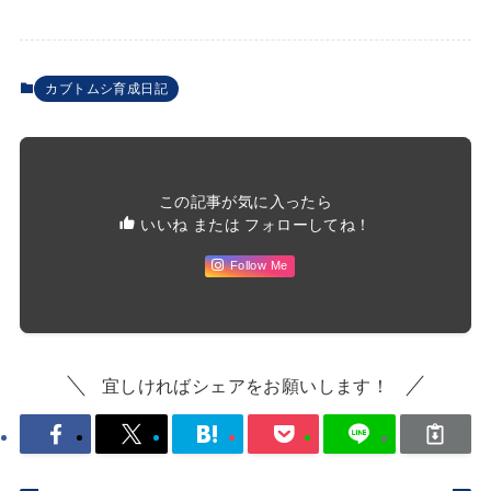
カブトムシ育成日記
この記事が気に入ったら
いいね または フォローしてね！
Follow Me
宜しければシェアをお願いします！