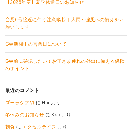
【2026年度】夏季休業日のお知らせ
台風6号接近に伴う注意喚起｜大雨・強風への備えをお
願いします
GW期間中の営業日について
GW前に確認したい！お子さま連れの外出に備える保険
のポイント
最近のコメント
ズーラシアⅥ
に
Hui
より
冬休みのお知らせ
に
Ken
より
朝食
に
エクセルライフ
より