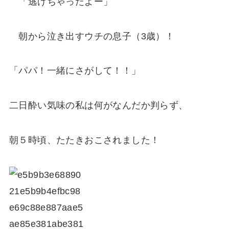
「逃げちゃったよー」
朝から泣き出すウチの息子（3歳）！
「パパ！一緒にさがして！！」
二日酔い気味の私は何がなんだか判らず、
朝５時頃、たたきおこされました！