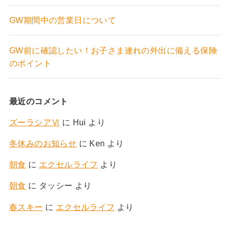
GW期間中の営業日について
GW前に確認したい！お子さま連れの外出に備える保険
のポイント
最近のコメント
ズーラシアⅥ
に
Hui
より
冬休みのお知らせ
に
Ken
より
朝食
に
エクセルライフ
より
朝食
に
タッシー
より
春スキー
に
エクセルライフ
より