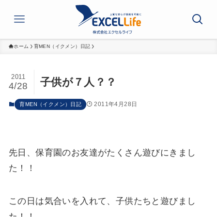
ホーム
育MEN（イクメン）日記
2011
子供が７人？？
4/28
2011年4月28日
育MEN（イクメン）日記
先日、保育園のお友達がたくさん遊びにきまし
た！！
この日は気合いを入れて、子供たちと遊びまし
た！！