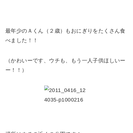
最年少のＡくん（２歳）もおにぎりをたくさん食
べました！！
（かわいーです、ウチも、もう一人子供ほしいー
ー！！）