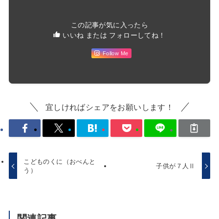
この記事が気に入ったら
いいね または フォローしてね！
Follow Me
宜しければシェアをお願いします！
こどものくに（おべんと
子供が７人Ⅱ
う）
関連記事