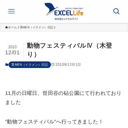
ホーム
育MEN（イクメン）日記
動物フェスティバルⅣ（木登
2010
12/01
り）
2010年12月1日
育MEN（イクメン）日記
11月の日曜日、世田谷の砧公園にて行われており
ました
”動物フェスティバル”へ行ってきました！