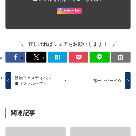
Follow Me
宜しければシェアをお願いします！
動物フェスティバル
寒ーいバーベＱ
Ⅲ（フラループ）
関連記事