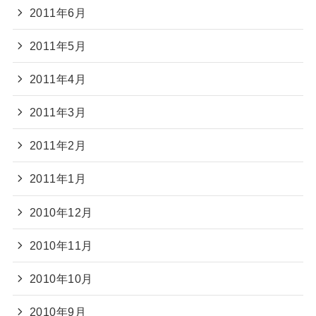
2011年6月
2011年5月
2011年4月
2011年3月
2011年2月
2011年1月
2010年12月
2010年11月
2010年10月
2010年9月