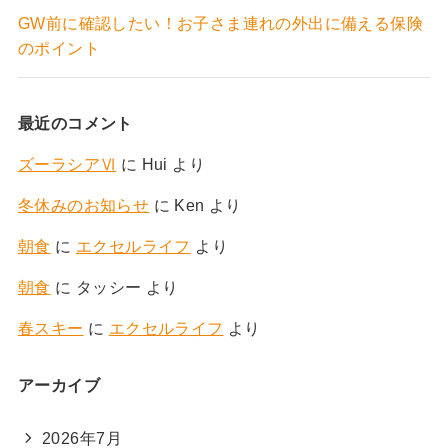
GW前に確認したい！お子さま連れの外出に備える保険
のポイント
最近のコメント
ズーラシアⅥ
に
Hui
より
冬休みのお知らせ
に
Ken
より
朝食
に
エクセルライフ
より
朝食
に
タッシー
より
春スキー
に
エクセルライフ
より
アーカイブ
2026年7月