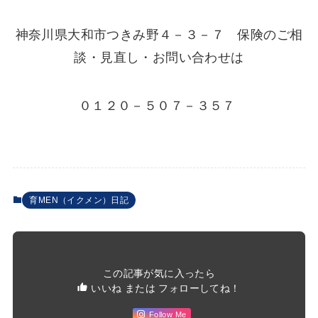
神奈川県大和市つきみ野４－３－７ 保険のご相
談・見直し・お問い合わせは
０１２０－５０７－３５７
育MEN（イクメン）日記
この記事が気に入ったら
いいね または フォローしてね！
Follow Me