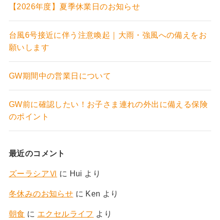
【2026年度】夏季休業日のお知らせ
台風6号接近に伴う注意喚起｜大雨・強風への備えをお
願いします
GW期間中の営業日について
GW前に確認したい！お子さま連れの外出に備える保険
のポイント
最近のコメント
ズーラシアⅥ
に
Hui
より
冬休みのお知らせ
に
Ken
より
朝食
に
エクセルライフ
より