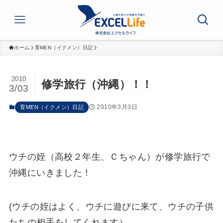
ホーム
育MEN（イクメン）日記
2010
修学旅行（沖縄）！！
3/03
2010年3月3日
育MEN（イクメン）日記
ウチの姪（高校２年生、Ｃちゃん）が修学旅行で
沖縄にいきました！
(ウチの姪はよく、ウチに遊びに来て、ウチの子供
たちの相手をしてくれます）