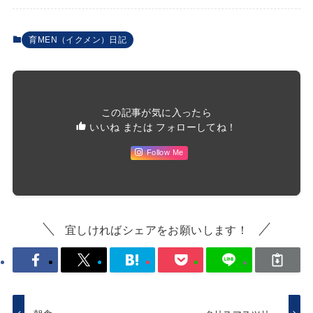
育MEN（イクメン）日記
この記事が気に入ったら
いいね または フォローしてね！
Follow Me
宜しければシェアをお願いします！