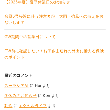
【2026年度】夏季休業日のお知らせ
台風6号接近に伴う注意喚起｜大雨・強風への備えをお
願いします
GW期間中の営業日について
GW前に確認したい！お子さま連れの外出に備える保険
のポイント
最近のコメント
ズーラシアⅥ
に
Hui
より
冬休みのお知らせ
に
Ken
より
朝食
に
エクセルライフ
より