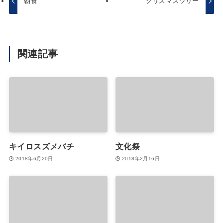
朝食
クリスマスツリー
関連記事
キイロスズメバチ
文化祭
2018年6月20日
2018年2月16日