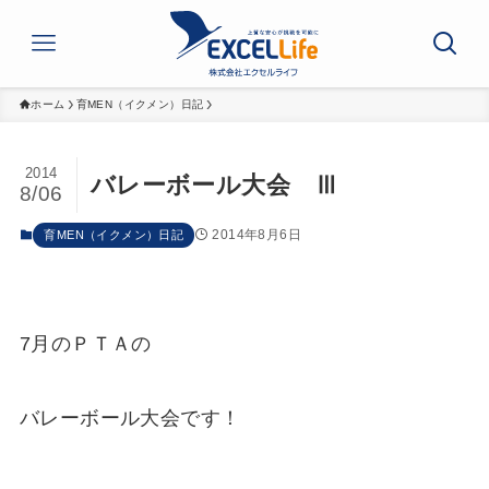
ホーム
育MEN（イクメン）日記
2014
バレーボール大会 Ⅲ
8/06
2014年8月6日
育MEN（イクメン）日記
7月のＰＴＡの
バレーボール大会です！