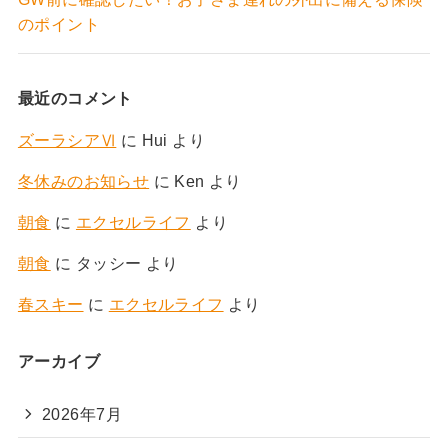
のポイント
最近のコメント
ズーラシアⅥ
に
Hui
より
冬休みのお知らせ
に
Ken
より
朝食
に
エクセルライフ
より
朝食
に
タッシー
より
春スキー
に
エクセルライフ
より
アーカイブ
2026年7月