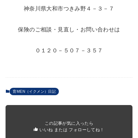
神奈川県大和市つきみ野４－３－７
保険のご相談・見直し・お問い合わせは
０１２０－５０７－３５７
育MEN（イクメン）日記
この記事が気に入ったら
いいね または フォローしてね！