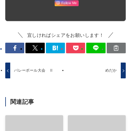
Follow Me
宜しければシェアをお願いします！
バレーボール大会 Ⅱ
めだか
関連記事