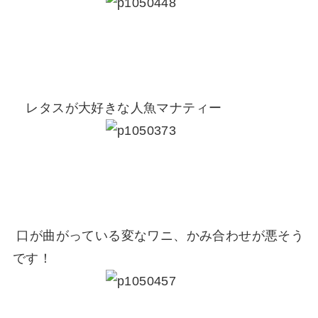
レタスが大好きな人魚マナティー
口が曲がっている変なワニ、かみ合わせが悪そう
です！