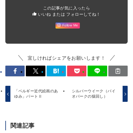
この記事が気に入ったら
いいね または フォローしてね！
Follow Me
宜しければシェアをお願いします！
「ベルギー近代絵画のあ
シルバーウイーク（バイ
ゆみ」パートⅡ
オパークの猿回し）
関連記事