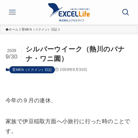
ホーム
育MEN（イクメン）日記
シルバーウイーク（熱川のバナ
2009
9/30
ナ・ワニ園）
2009年9月30日
育MEN（イクメン）日記
今年の９月の連休、
家族で伊豆稲取方面へ小旅行に行った時のことで
す。