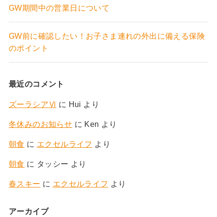
GW期間中の営業日について
GW前に確認したい！お子さま連れの外出に備える保険
のポイント
最近のコメント
ズーラシアⅥ
に
Hui
より
冬休みのお知らせ
に
Ken
より
朝食
に
エクセルライフ
より
朝食
に
タッシー
より
春スキー
に
エクセルライフ
より
アーカイブ