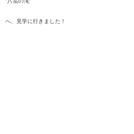
”八岳の滝”
へ、見学に行きました！