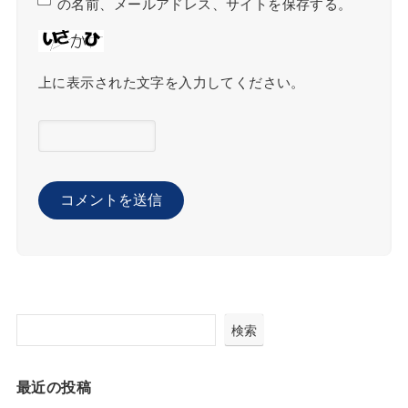
の名前、メールアドレス、サイトを保存する。
上に表示された文字を入力してください。
検索
最近の投稿