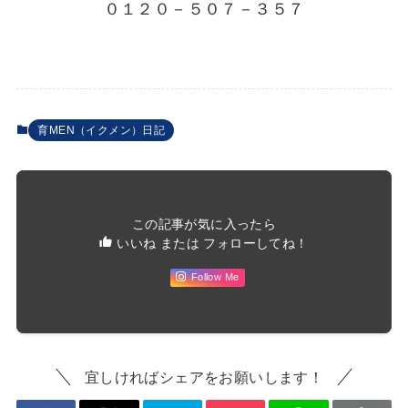
０１２０－５０７－３５７
育MEN（イクメン）日記
この記事が気に入ったら
いいね または フォローしてね！
Follow Me
宜しければシェアをお願いします！