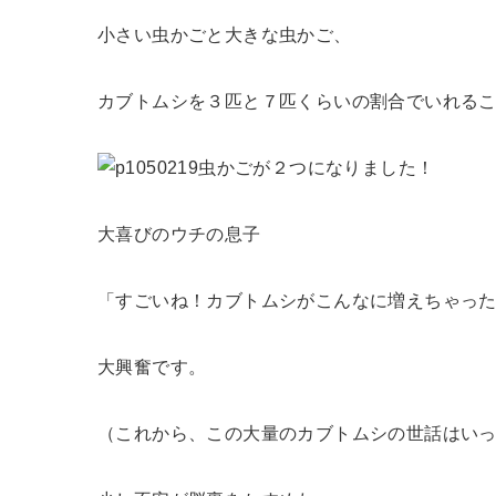
小さい虫かごと大きな虫かご、
カブトムシを３匹と７匹くらいの割合でいれる
虫かごが２つになりました！
大喜びのウチの息子
「すごいね！カブトムシがこんなに増えちゃっ
大興奮です。
（これから、この大量のカブトムシの世話はい