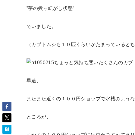
”芋の煮っ転がし状態”
でいました。
（カブトムシも１０匹くらいかたまっていると
ちょっと気持ち悪いたくさんのカブ
早速、
またまた近くの１００円ショップで水槽のよう
ところが、
ちかくの１００円ショップには虫かごすべてう