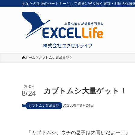
あなたの生涯のパートナーとして親身に寄り添う東京・町田の保険
ホーム
カブトムシ育成日記
2009
カブトムシ大量ゲット！
8/24
2009年8月24日
カブトムシ育成日記
「カブトムシ、ウチの息子は大喜びだよー！」