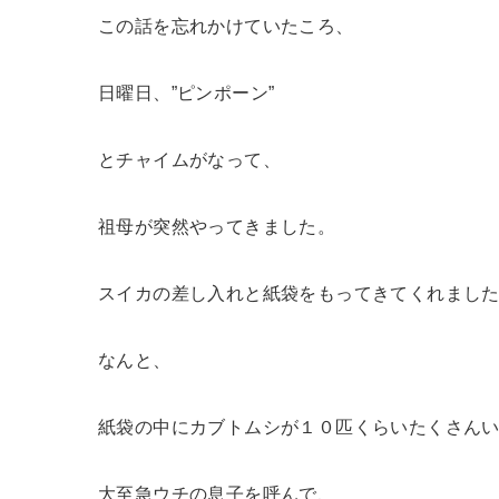
この話を忘れかけていたころ、
日曜日、”ピンポーン”
とチャイムがなって、
祖母が突然やってきました。
スイカの差し入れと紙袋をもってきてくれまし
なんと、
紙袋の中にカブトムシが１０匹くらいたくさん
大至急ウチの息子を呼んで、