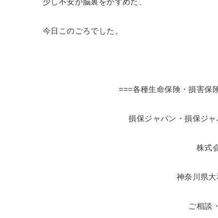
少し不安が脳裏をかすめた、
今日このごろでした。
===各種生命保険・損害保
損保ジャパン・損保ジャ
株式
神奈川県大
ご相談・