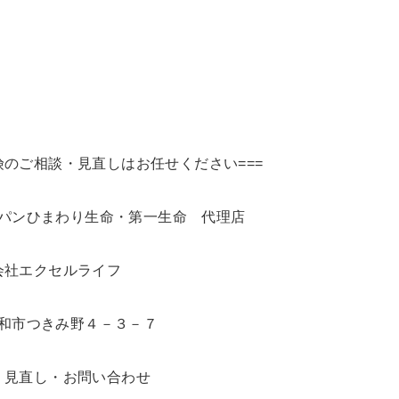
険のご相談・見直しはお任せください===
パンひまわり生命・第一生命 代理店
会社エクセルライフ
和市つきみ野４－３－７
見直し・お問い合わせ