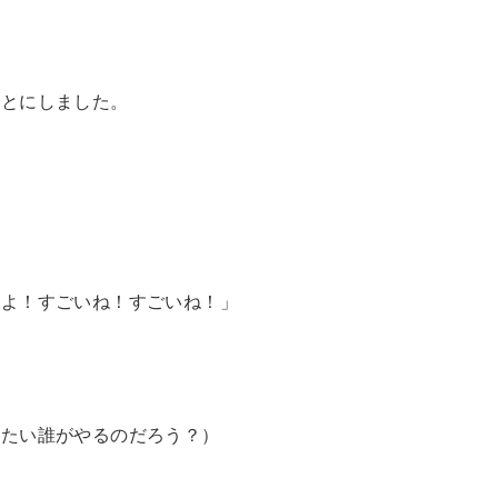
ことにしました。
たよ！すごいね！すごいね！」
ったい誰がやるのだろう？）