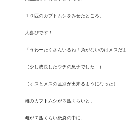
１０匹のカブトムシをみせたところ、
大喜びです！
「うわーたくさんいるね！角がないのはメスだ
（少し成長したウチの息子でした！）
（オスとメスの区別が出来るようになった）
雄のカブトムシが３匹くらいと、
雌が７匹くらい紙袋の中に、