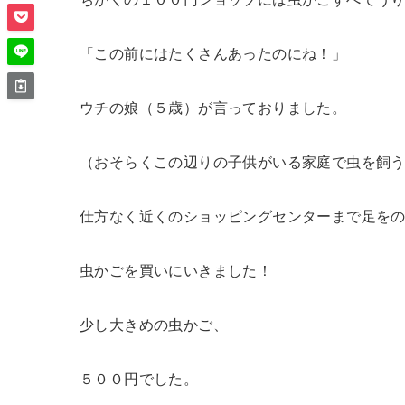
「この前にはたくさんあったのにね！」
ウチの娘（５歳）が言っておりました。
（おそらくこの辺りの子供がいる家庭で虫を飼
仕方なく近くのショッピングセンターまで足を
虫かごを買いにいきました！
少し大きめの虫かご、
５００円でした。