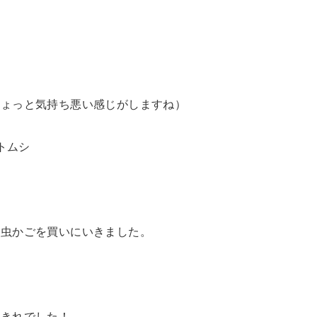
ちょっと気持ち悪い感じがしますね）
トムシ
な虫かごを買いにいきました。
りきれでした！