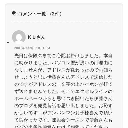
コメント一覧
（2件）
KＵさん
2009年9月9日 10:51 PM
先日は保険の事でご心配お掛けしました。本当
に助かりました。パソコン歴が浅いのは理由に
なりませんが、アドレスが変わったのでお知ら
せしようと思い伊藤さんのアドレスで送信した
のですがアドレスの一文字の上ハイホンが打て
ず送れませんでした。そこでエクセルライフの
ホームページからと思いつき開いたら伊藤さん
のブログを発見昔話を思い出しました。お恥ず
かしいです—がアンパンマンお子様喜んで頂い
て良かったです。運動会シーズンで伊藤さんも
パパの出番足腰気を付けて頑張ってください。