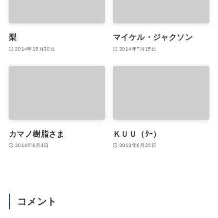
梨
マイケル・ジャクソン
2014年10月30日
2014年7月15日
カマノ樹脂さま
ＫＵＵ（ｸｰ）
2014年6月4日
2013年6月25日
コメント