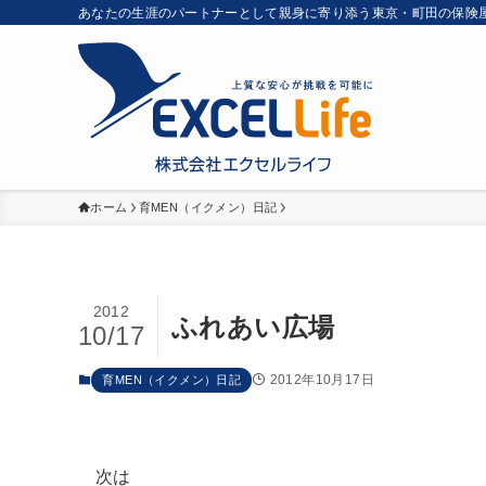
あなたの生涯のパートナーとして親身に寄り添う東京・町田の保険
ホーム
育MEN（イクメン）日記
2012
ふれあい広場
10/17
2012年10月17日
育MEN（イクメン）日記
次は