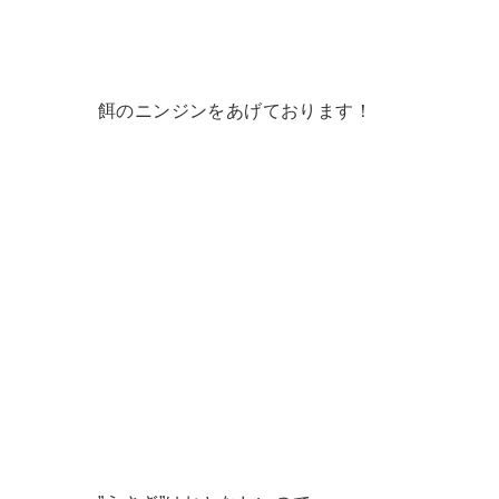
餌のニンジンをあげております！