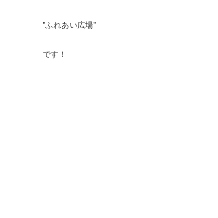
”ふれあい広場”
です！