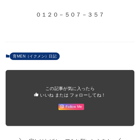
０１２０－５０７－３５７
育MEN（イクメン）日記
この記事が気に入ったら
いいね または フォローしてね！
Follow Me