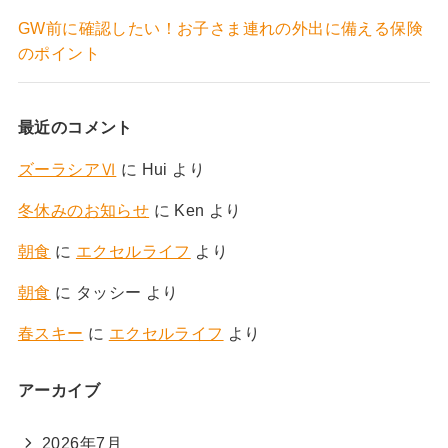
GW前に確認したい！お子さま連れの外出に備える保険
のポイント
最近のコメント
ズーラシアⅥ
に
Hui
より
冬休みのお知らせ
に
Ken
より
朝食
に
エクセルライフ
より
朝食
に
タッシー
より
春スキー
に
エクセルライフ
より
アーカイブ
2026年7月