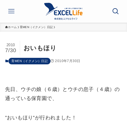
ホーム
育MEN（イクメン）日記
2010
おいもほり
7/30
2010年7月30日
育MEN（イクメン）日記
先日、ウチの娘（６歳）とウチの息子（４歳）の
通っている保育園で、
”おいもほり”が行われました！