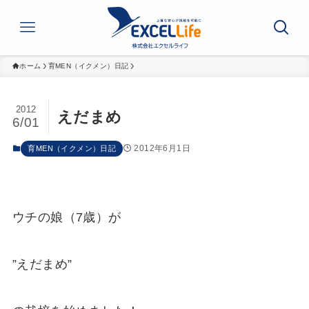
ホーム
育MEN（イクメン）日記
2012
えだまめ
6/01
2012年6月1日
育MEN（イクメン）日記
ウチの娘（7歳）が
”えだまめ”