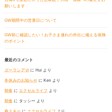
願いします
GW期間中の営業日について
GW前に確認したい！お子さま連れの外出に備える保険
のポイント
最近のコメント
ズーラシアⅥ
に
Hui
より
冬休みのお知らせ
に
Ken
より
朝食
に
エクセルライフ
より
朝食
に
タッシー
より
春スキー
に
エクセルライフ
より