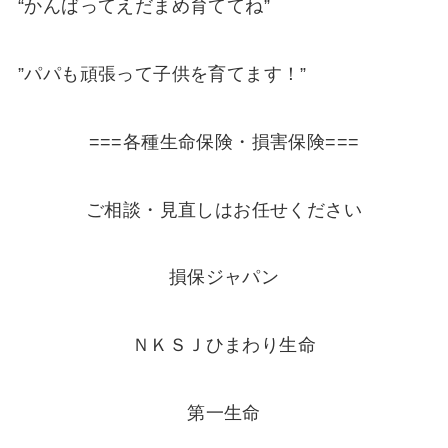
“かんばってえだまめ育ててね”
”パパも頑張って子供を育てます！”
===各種生命保険・損害保険===
ご相談・見直しはお任せください
損保ジャパン
ＮＫＳＪひまわり生命
第一生命