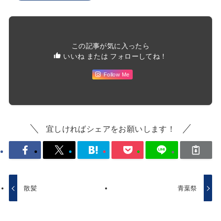
この記事が気に入ったら
いいね または フォローしてね！
Follow Me
宜しければシェアをお願いします！
散髪
青葉祭