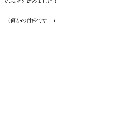
の栽培を始めました！
（何かの付録です！）