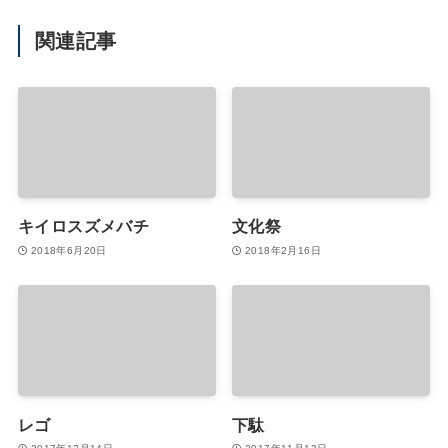
関連記事
キイロスズメバチ
文化祭
2018年6月20日
2018年2月16日
レゴ
下駄