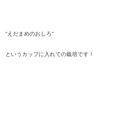
”えだまめのおしろ”
というカップに入れての栽培です！