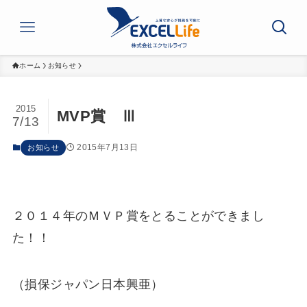
ホーム
お知らせ
2015
MVP賞 Ⅲ
7/13
2015年7月13日
お知らせ
２０１４年のＭＶＰ賞をとることができまし
た！！
（損保ジャパン日本興亜）