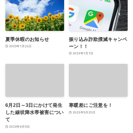
夏季休暇のお知らせ
振り込み詐欺撲滅キャンペ
ーン！！
2023年7月21日
2023年7月7日
6月2日～3日にかけて発生
寒暖差にご注意を！
した線状降水帯被害につい
2023年5月25日
て
2023年6月5日