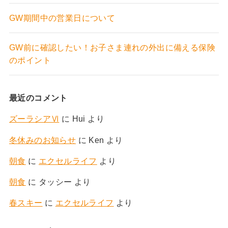
GW期間中の営業日について
GW前に確認したい！お子さま連れの外出に備える保険
のポイント
最近のコメント
ズーラシアⅥ
に
Hui
より
冬休みのお知らせ
に
Ken
より
朝食
に
エクセルライフ
より
朝食
に
タッシー
より
春スキー
に
エクセルライフ
より