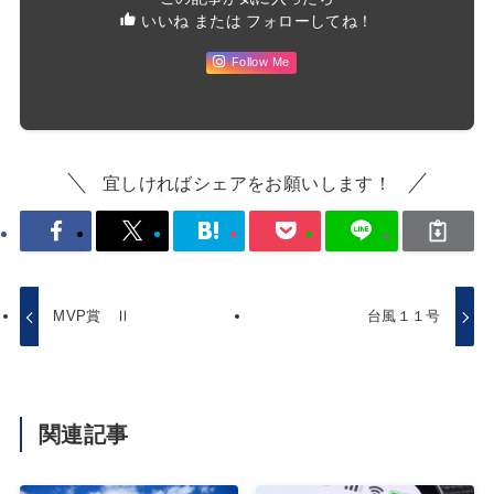
いいね または フォローしてね！
Follow Me
宜しければシェアをお願いします！
MVP賞 Ⅱ
台風１１号
関連記事