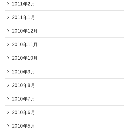
2011年2月
2011年1月
2010年12月
2010年11月
2010年10月
2010年9月
2010年8月
2010年7月
2010年6月
2010年5月