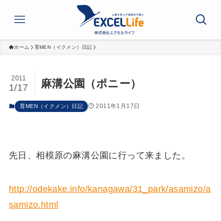
ホーム
育MEN（イクメン）日記
2011
麻溝公園（ポニー）
1/17
2011年1月17日
育MEN（イクメン）日記
先日、相模原の麻溝公園に行って来ました。
http://odekake.info/kanagawa/31_park/asamizo/a
samizo.html