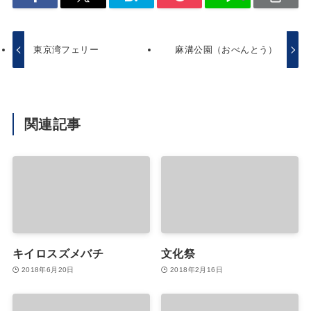
東京湾フェリー
麻溝公園（おべんとう）
関連記事
キイロスズメバチ
文化祭
2018年6月20日
2018年2月16日