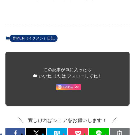
育MEN（イクメン）日記
この記事が気に入ったら
いいね または フォローしてね！
Follow Me
宜しければシェアをお願いします！