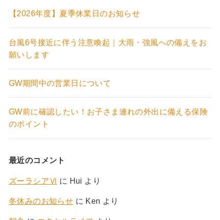
【2026年度】夏季休業日のお知らせ
台風6号接近に伴う注意喚起｜大雨・強風への備えをお
願いします
GW期間中の営業日について
GW前に確認したい！お子さま連れの外出に備える保険
のポイント
最近のコメント
ズーラシアⅥ
に
Hui
より
冬休みのお知らせ
に
Ken
より