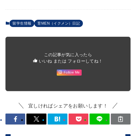
留学生情報
育MEN（イクメン）日記
この記事が気に入ったら
いいね または フォローしてね！
Follow Me
宜しければシェアをお願いします！