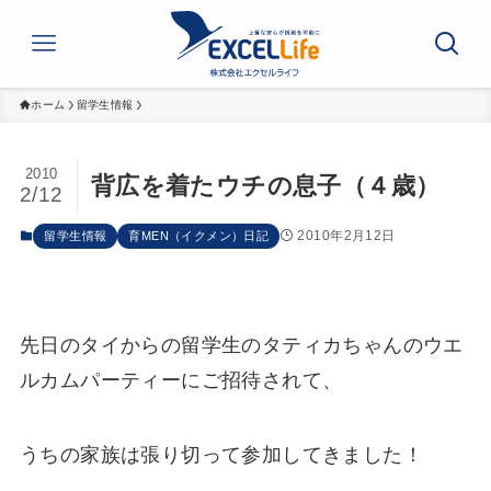
ホーム
留学生情報
2010
背広を着たウチの息子（４歳）
2/12
2010年2月12日
留学生情報
育MEN（イクメン）日記
先日のタイからの留学生のタティカちゃんのウエ
ルカムパーティーにご招待されて、
うちの家族は張り切って参加してきました！