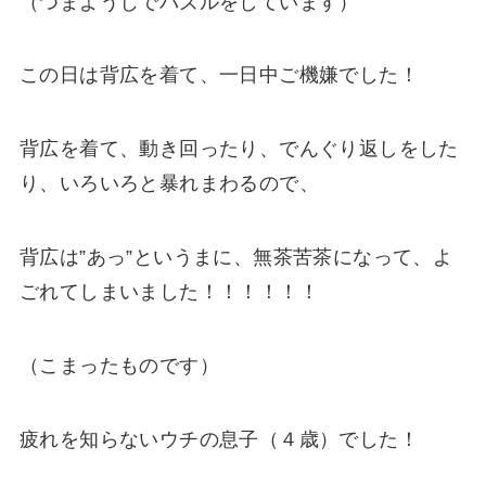
（つまようじでパズルをしています）
この日は背広を着て、一日中ご機嫌でした！
背広を着て、動き回ったり、でんぐり返しをした
り、いろいろと暴れまわるので、
背広は”あっ”というまに、無茶苦茶になって、よ
ごれてしまいました！！！！！！
（こまったものです）
疲れを知らないウチの息子（４歳）でした！