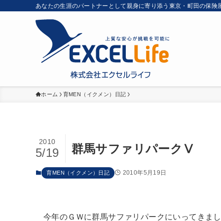
あなたの生涯のパートナーとして親身に寄り添う東京・町田の保険
ホーム
育MEN（イクメン）日記
2010
群馬サファリパークⅤ
5/19
2010年5月19日
育MEN（イクメン）日記
今年のＧＷに群馬サファリパークにいってきま