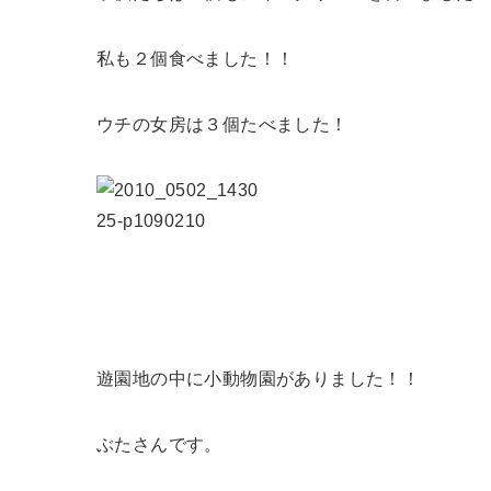
私も２個食べました！！
ウチの女房は３個たべました！
遊園地の中に小動物園がありました！！
ぶたさんです。