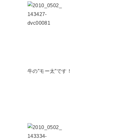
牛の”モー太”です！