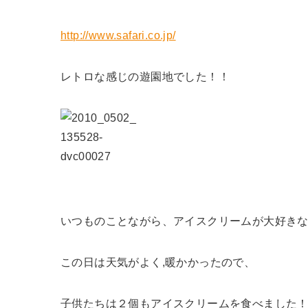
http://www.safari.co.jp/
レトロな感じの遊園地でした！！
いつものことながら、アイスクリームが大好き
この日は天気がよく,暖かかったので、
子供たちは２個もアイスクリームを食べました