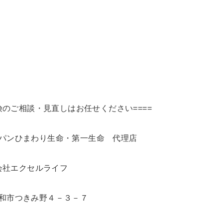
険のご相談・見直しはお任せください====
パンひまわり生命・第一生命 代理店
会社エクセルライフ
和市つきみ野４－３－７