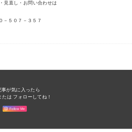
・見直し・お問い合わせは
０－５０７－３５７
記事が気に入ったら
または フォローしてね！
Follow Me