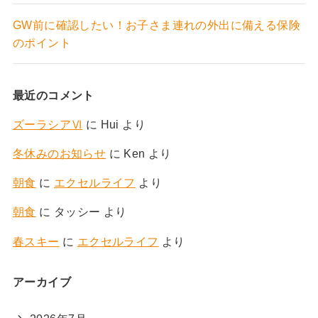
GW前に確認したい！お子さま連れの外出に備える保険
のポイント
最近のコメント
ズーラシアⅥ
に
Hui
より
冬休みのお知らせ
に
Ken
より
朝食
に
エクセルライフ
より
朝食
に
タッシー
より
春スキー
に
エクセルライフ
より
アーカイブ