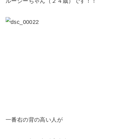
ルーシーちゃん（２４歳）です！！
一番右の背の高い人が