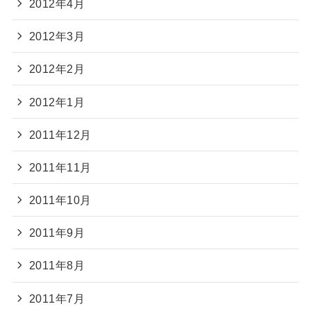
2012年4月
2012年3月
2012年2月
2012年1月
2011年12月
2011年11月
2011年10月
2011年9月
2011年8月
2011年7月