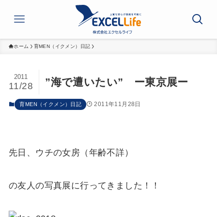
ホーム
育MEN（イクメン）日記
2011
”海で遭いたい” ー東京展ー
11/28
2011年11月28日
育MEN（イクメン）日記
先日、ウチの女房（年齢不詳）
の友人の写真展に行ってきました！！