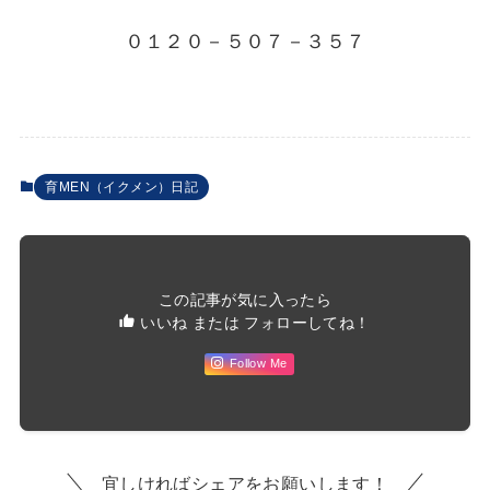
０１２０－５０７－３５７
育MEN（イクメン）日記
この記事が気に入ったら
いいね または フォローしてね！
Follow Me
宜しければシェアをお願いします！