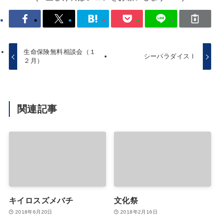
生命保険無料相談会（１
シーパラダイスⅠ
２月）
関連記事
キイロスズメバチ
文化祭
2018年6月20日
2018年2月16日