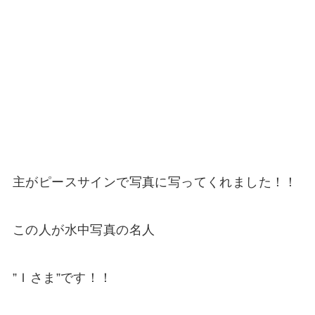
主がピースサインで写真に写ってくれました！！
この人が水中写真の名人
”Ｉさま”です！！