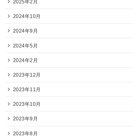
2025年2月
2024年10月
2024年9月
2024年5月
2024年2月
2023年12月
2023年11月
2023年10月
2023年9月
2023年8月