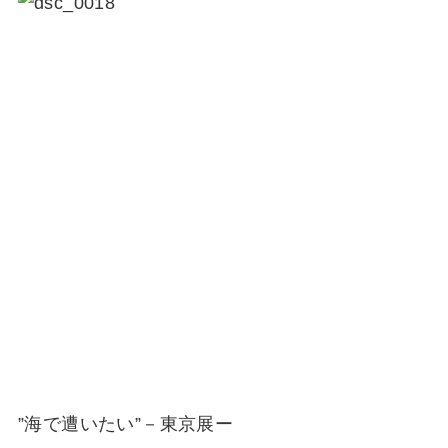
”海で遭いたい”－東京展ー