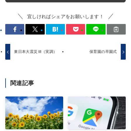
宜しければシェアをお願いします！
東日本大震災Ⅶ（実調）
保育園の卒園式
関連記事