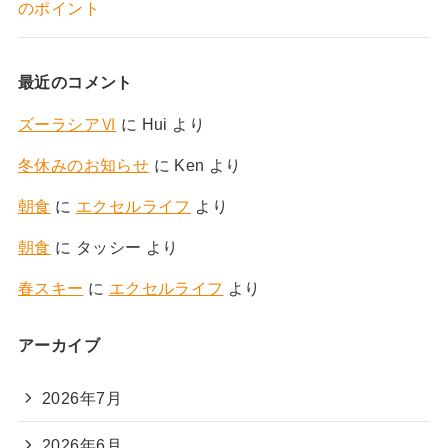
のポイント
最近のコメント
ズーラシアⅥ
に
Hui
より
冬休みのお知らせ
に
Ken
より
朝食
に
エクセルライフ
より
朝食
に
タッシー
より
春スキー
に
エクセルライフ
より
アーカイブ
2026年7月
2026年6月