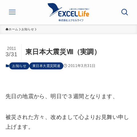
ホーム
お知らせ
2011
東日本大震災Ⅷ（実調）
3/31
2011年3月31日
お知らせ
東日本大震災関連
先日の地震から、明日で３週間となります、
被災された方々、改めまして心よりお見舞い申し
上げます。