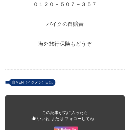
０１２０－５０７－３５７
バイクの自賠責
海外旅行保険もどうぞ
育MEN（イクメン）日記
この記事が気に入ったら
いいね または フォローしてね！
Follow Me