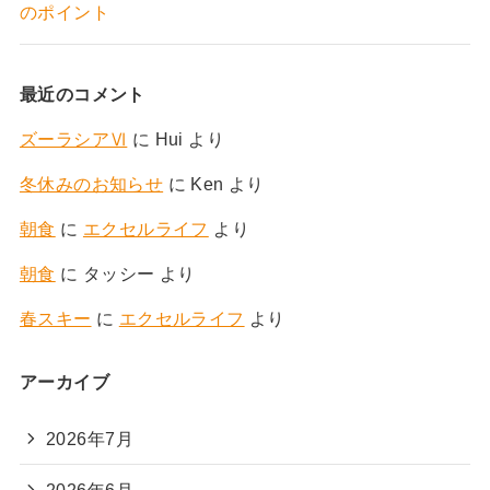
のポイント
最近のコメント
ズーラシアⅥ
に
Hui
より
冬休みのお知らせ
に
Ken
より
朝食
に
エクセルライフ
より
朝食
に
タッシー
より
春スキー
に
エクセルライフ
より
アーカイブ
2026年7月