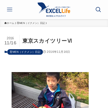
ホーム
育MEN（イクメン）日記
2016
東京スカイツリーⅥ
11/16
2016年11月16日
育MEN（イクメン）日記