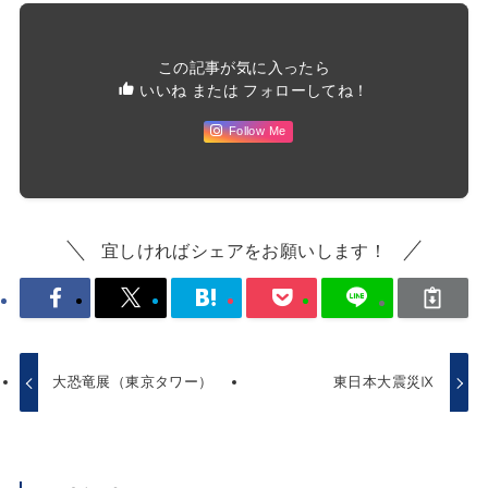
この記事が気に入ったら
いいね または フォローしてね！
Follow Me
宜しければシェアをお願いします！
大恐竜展（東京タワー）
東日本大震災Ⅸ