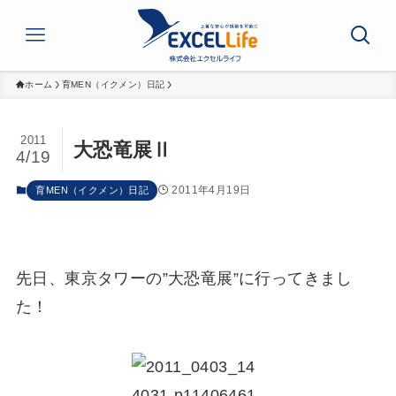
ホーム
育MEN（イクメン）日記
2011
大恐竜展Ⅱ
4/19
2011年4月19日
育MEN（イクメン）日記
先日、東京タワーの”大恐竜展”に行ってきまし
た！