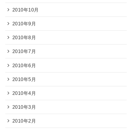
2010年10月
2010年9月
2010年8月
2010年7月
2010年6月
2010年5月
2010年4月
2010年3月
2010年2月