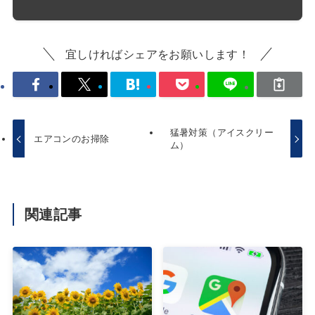
宜しければシェアをお願いします！
猛暑対策（アイスクリー
エアコンのお掃除
ム）
関連記事