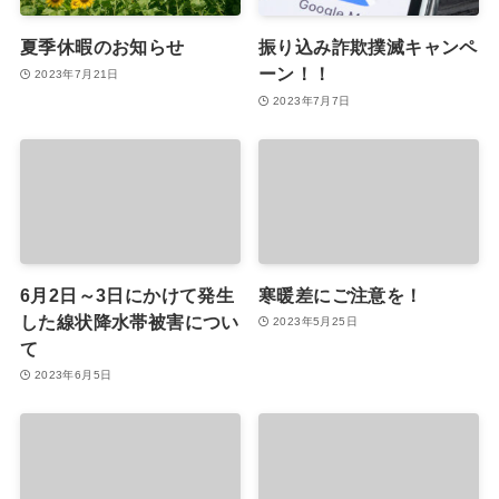
夏季休暇のお知らせ
振り込み詐欺撲滅キャンペ
ーン！！
2023年7月21日
2023年7月7日
6月2日～3日にかけて発生
寒暖差にご注意を！
した線状降水帯被害につい
2023年5月25日
て
2023年6月5日