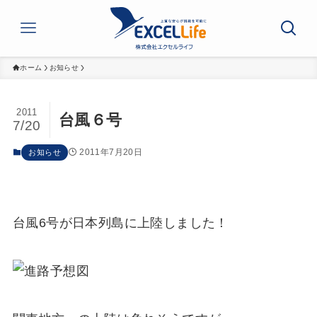
ホーム
お知らせ
2011
台風６号
7/20
2011年7月20日
お知らせ
台風6号が日本列島に上陸しました！