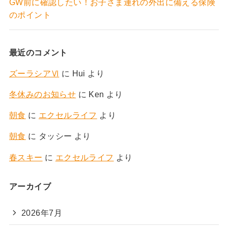
GW前に確認したい！お子さま連れの外出に備える保険
のポイント
最近のコメント
ズーラシアⅥ
に
Hui
より
冬休みのお知らせ
に
Ken
より
朝食
に
エクセルライフ
より
朝食
に
タッシー
より
春スキー
に
エクセルライフ
より
アーカイブ
2026年7月