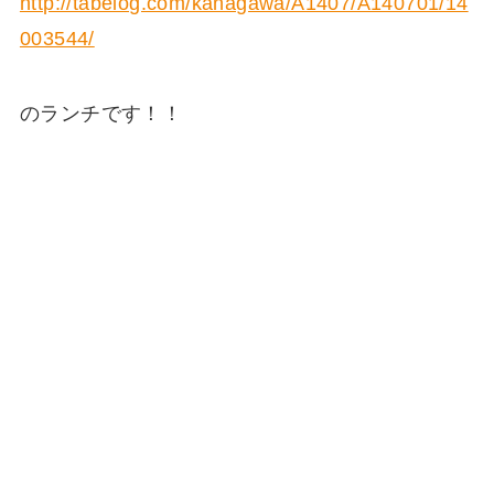
http://tabelog.com/kanagawa/A1407/A140701/14
003544/
のランチです！！