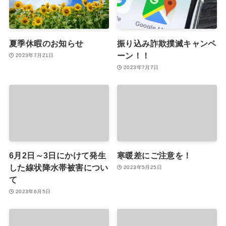
夏季休暇のお知らせ
振り込み詐欺撲滅キャンペ
ーン！！
2023年7月21日
2023年7月7日
6月2日～3日にかけて発生
寒暖差にご注意を！
した線状降水帯被害につい
2023年5月25日
て
2023年6月5日