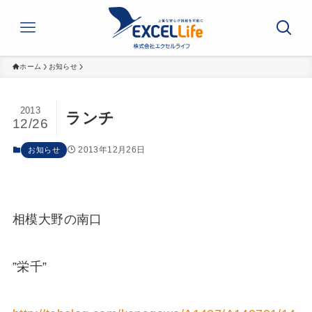
ホーム
お知らせ
2013
ランチ
12/26
2013年12月26日
お知らせ
相模大野の南口
”栄千”