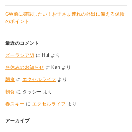
GW前に確認したい！お子さま連れの外出に備える保険
のポイント
最近のコメント
ズーラシアⅥ
に
Hui
より
冬休みのお知らせ
に
Ken
より
朝食
に
エクセルライフ
より
朝食
に
タッシー
より
春スキー
に
エクセルライフ
より
アーカイブ