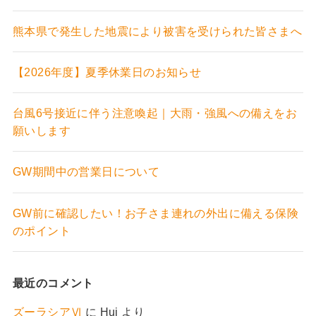
熊本県で発生した地震により被害を受けられた皆さまへ
【2026年度】夏季休業日のお知らせ
台風6号接近に伴う注意喚起｜大雨・強風への備えをお
願いします
GW期間中の営業日について
GW前に確認したい！お子さま連れの外出に備える保険
のポイント
最近のコメント
ズーラシアⅥ
に
Hui
より