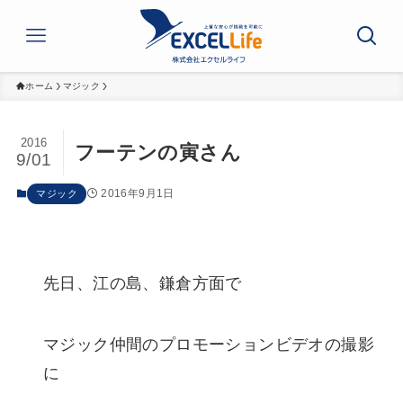
ホーム
マジック
2016
フーテンの寅さん
9/01
2016年9月1日
マジック
先日、江の島、鎌倉方面で
マジック仲間のプロモーションビデオの撮影
に