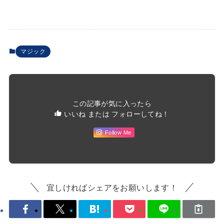
マジック
この記事が気に入ったら
いいね または フォローしてね！
Follow Me
宜しければシェアをお願いします！