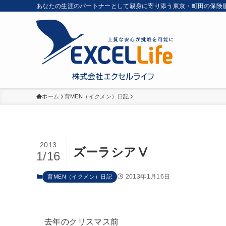
あなたの生涯のパートナーとして親身に寄り添う東京・町田の保険
ホーム
育MEN（イクメン）日記
2013
ズーラシアⅤ
1/16
2013年1月16日
育MEN（イクメン）日記
去年のクリスマス前