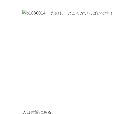
たのしーところがいっぱいです！
入口付近にある、