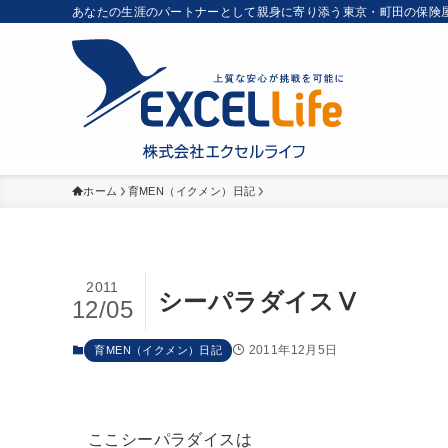
あなたの生涯のパートナーとして親身に寄り添う東京・町田の保険
ホーム
育MEN（イクメン）日記
2011
シーパラダイスⅤ
12/05
2011年12月5日
育MEN（イクメン）日記
ここシーパラダイスは