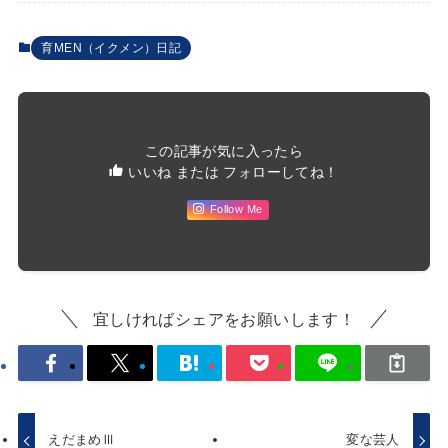
育MEN（イクメン）日記
この記事が気に入ったら
いいね または フォローしてね！
Follow Me
宜しければシェアをお願いします！
えだまめⅢ
変な芸人