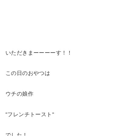
いただきまーーーーす！！
この日のおやつは
ウチの娘作
”フレンチトースト”
でした！