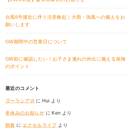
台風6号接近に伴う注意喚起｜大雨・強風への備えをお
願いします
GW期間中の営業日について
GW前に確認したい！お子さま連れの外出に備える保険
のポイント
最近のコメント
ズーラシアⅥ
に
Hui
より
冬休みのお知らせ
に
Ken
より
朝食
に
エクセルライフ
より