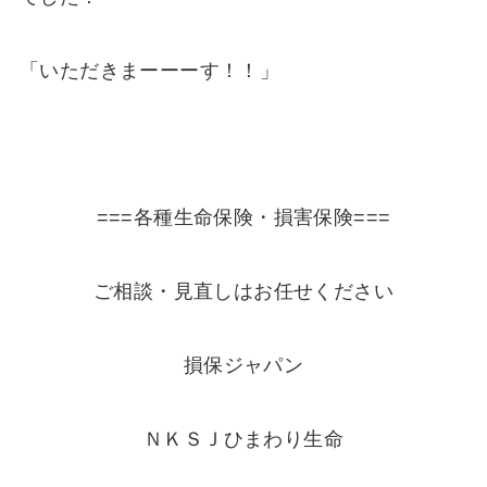
「いただきまーーーす！！」
===各種生命保険・損害保険===
ご相談・見直しはお任せください
損保ジャパン
ＮＫＳＪひまわり生命