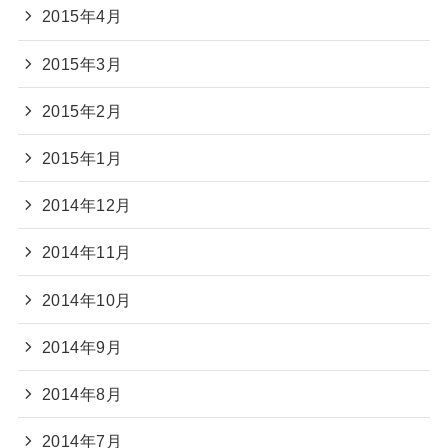
2015年4月
2015年3月
2015年2月
2015年1月
2014年12月
2014年11月
2014年10月
2014年9月
2014年8月
2014年7月