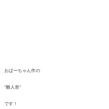
おばーちゃん作の
”雛人形”
です！