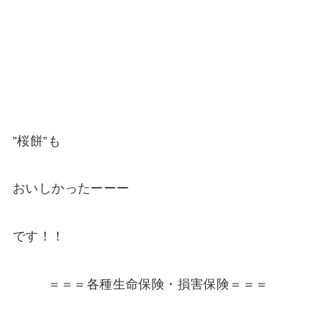
”桜餅”も
おいしかったーーー
です！！
＝＝＝各種生命保険・損害保険＝＝＝