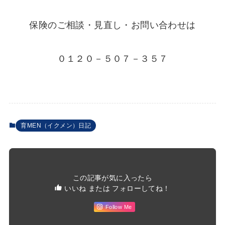
保険のご相談・見直し・お問い合わせは
０１２０－５０７－３５７
育MEN（イクメン）日記
この記事が気に入ったら
いいね または フォローしてね！
Follow Me