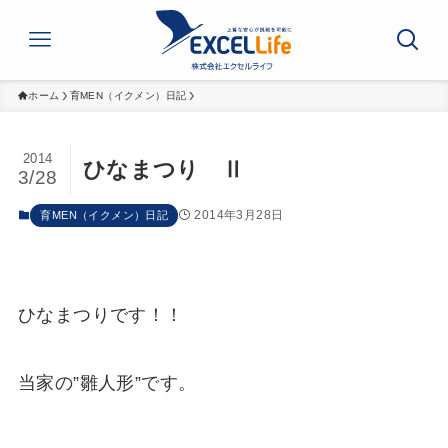
ホーム
育MEN（イクメン）日記
2014
ひなまつり Ⅱ
3/28
2014年3月28日
育MEN（イクメン）日記
ひなまつりです！！
当家の”雛人形”です。