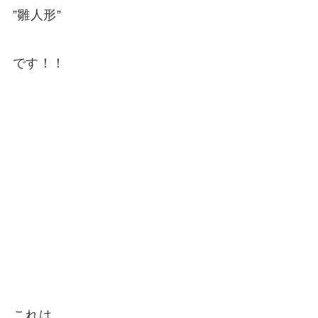
”雛人形”
です！！
これは