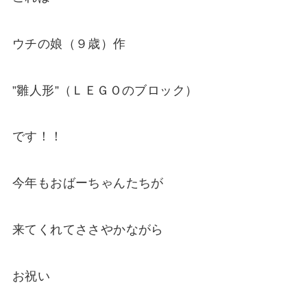
ウチの娘（９歳）作
”雛人形”（ＬＥＧＯのブロック）
です！！
今年もおばーちゃんたちが
来てくれてささやかながら
お祝い