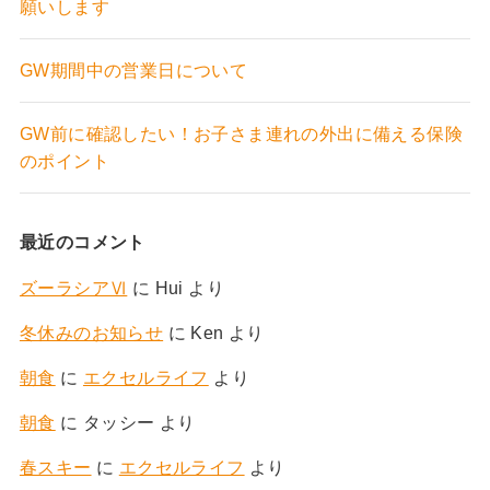
願いします
GW期間中の営業日について
GW前に確認したい！お子さま連れの外出に備える保険
のポイント
最近のコメント
ズーラシアⅥ
に
Hui
より
冬休みのお知らせ
に
Ken
より
朝食
に
エクセルライフ
より
朝食
に
タッシー
より
春スキー
に
エクセルライフ
より