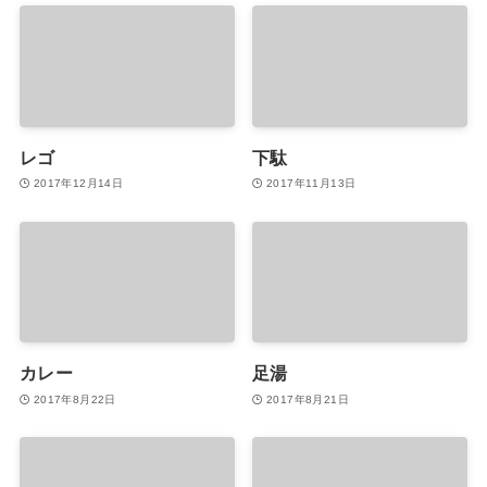
レゴ
下駄
2017年12月14日
2017年11月13日
カレー
足湯
2017年8月22日
2017年8月21日