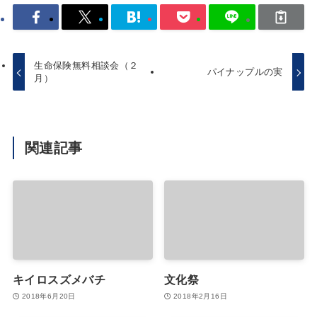
生命保険無料相談会（２
パイナップルの実
月）
関連記事
キイロスズメバチ
文化祭
2018年6月20日
2018年2月16日