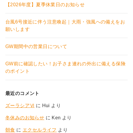
【2026年度】夏季休業日のお知らせ
台風6号接近に伴う注意喚起｜大雨・強風への備えをお
願いします
GW期間中の営業日について
GW前に確認したい！お子さま連れの外出に備える保険
のポイント
最近のコメント
ズーラシアⅥ
に
Hui
より
冬休みのお知らせ
に
Ken
より
朝食
に
エクセルライフ
より