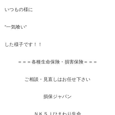
いつもの様に
”一気喰い”
した様子です！！
＝＝＝各種生命保険・損害保険＝＝＝
ご相談・見直しはお任せ下さい
損保ジャパン
ＮＫＳＪひまわり生命