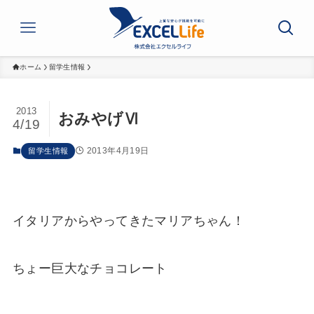
ホーム
留学生情報
2013
おみやげⅥ
4/19
2013年4月19日
留学生情報
イタリアからやってきたマリアちゃん！
ちょー巨大なチョコレート