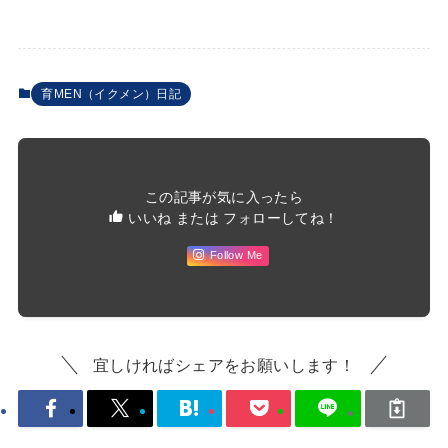
育MEN（イクメン）日記
この記事が気に入ったら
いいね または フォローしてね！
Follow Me
宜しければシェアをお願いします！