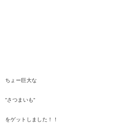
ちょー巨大な
”さつまいも”
をゲットしました！！