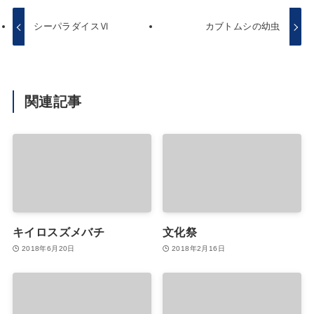
シーパラダイスⅥ
カブトムシの幼虫
関連記事
キイロスズメバチ
文化祭
2018年6月20日
2018年2月16日