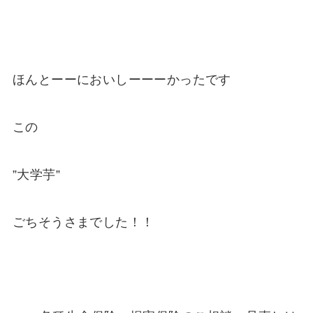
ほんとーーにおいしーーーかったです
この
”大学芋”
ごちそうさまでした！！