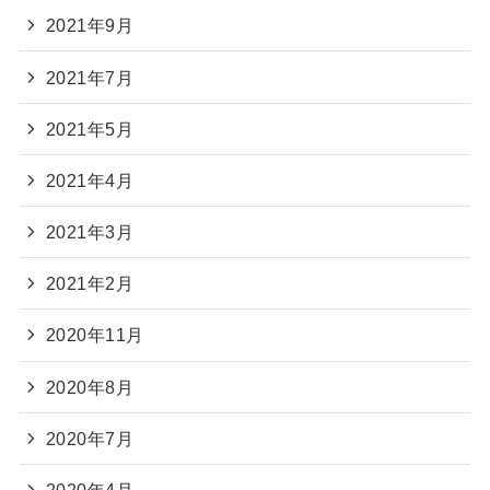
2021年9月
2021年7月
2021年5月
2021年4月
2021年3月
2021年2月
2020年11月
2020年8月
2020年7月