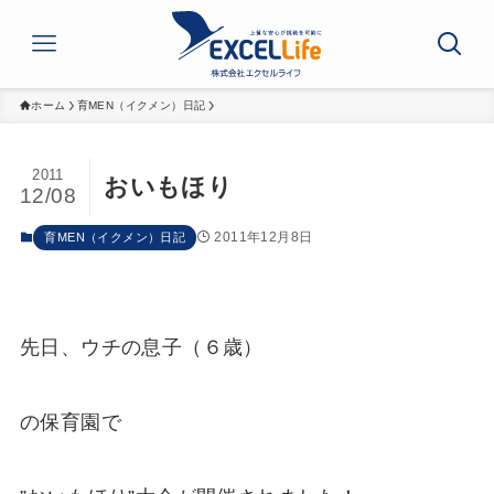
ホーム
育MEN（イクメン）日記
2011
おいもほり
12/08
2011年12月8日
育MEN（イクメン）日記
先日、ウチの息子（６歳）
の保育園で