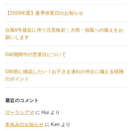
【2026年度】夏季休業日のお知らせ
台風6号接近に伴う注意喚起｜大雨・強風への備えをお
願いします
GW期間中の営業日について
GW前に確認したい！お子さま連れの外出に備える保険
のポイント
最近のコメント
ズーラシアⅥ
に
Hui
より
冬休みのお知らせ
に
Ken
より