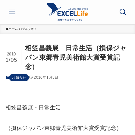
ホーム
お知らせ
相笠昌義展 日常生活（損保ジャ
2010
パン東郷青児美術館大賞受賞記
1/05
念）
2010年1月5日
お知らせ
相笠昌義展・日常生活
（損保ジャパン東郷青児美術館大賞受賞記念）