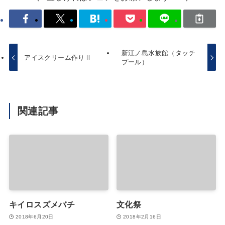
新江ノ島水族館（タッチ
アイスクリーム作りⅡ
プール）
関連記事
キイロスズメバチ
文化祭
2018年6月20日
2018年2月16日