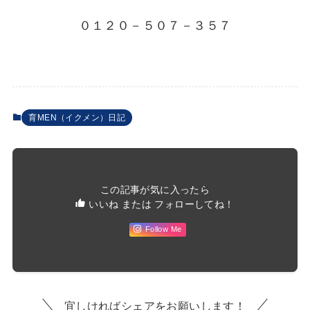
０１２０－５０７－３５７
育MEN（イクメン）日記
この記事が気に入ったら
いいね または フォローしてね！
Follow Me
宜しければシェアをお願いします！