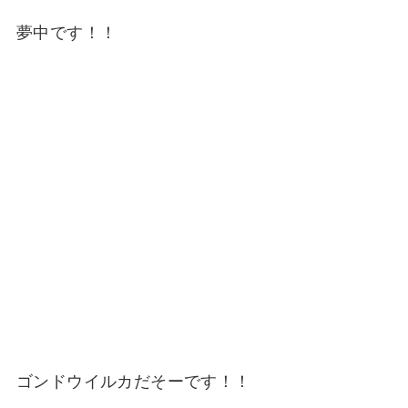
夢中です！！
ゴンドウイルカだそーです！！