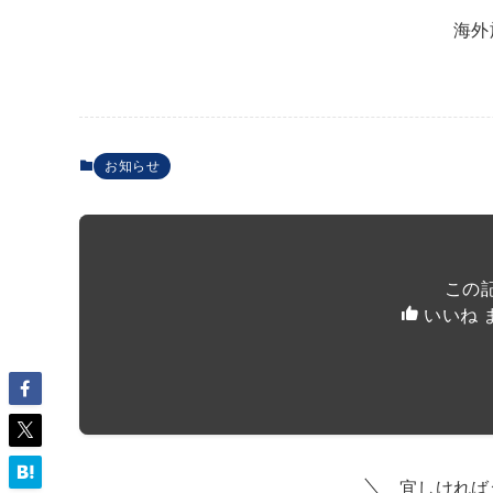
海外
お知らせ
この
いいね 
宜しければ