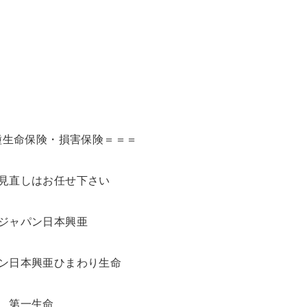
種生命保険・損害保険＝＝＝
見直しはお任せ下さい
ジャパン日本興亜
ン日本興亜ひまわり生命
第一生命