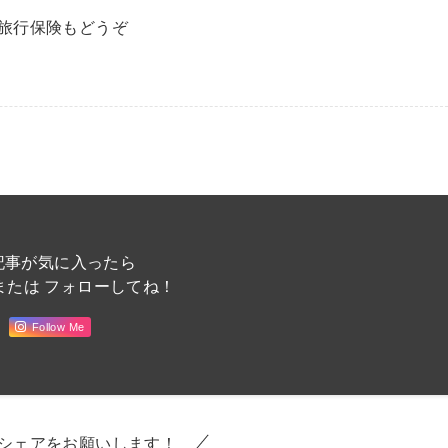
旅行保険もどうぞ
記事が気に入ったら
または フォローしてね！
Follow Me
シェアをお願いします！