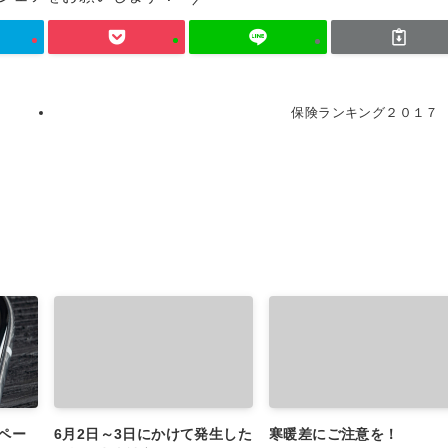
保険ランキング２０１７
ペー
6月2日～3日にかけて発生した
寒暖差にご注意を！