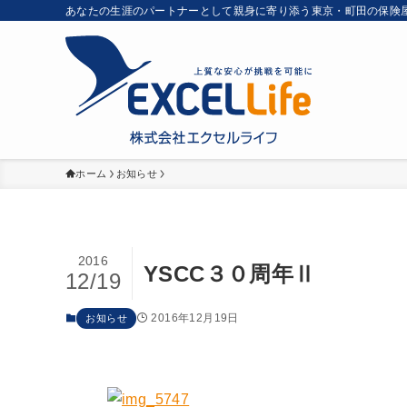
あなたの生涯のパートナーとして親身に寄り添う東京・町田の保険
ホーム
お知らせ
2016
YSCC３０周年Ⅱ
12/19
2016年12月19日
お知らせ