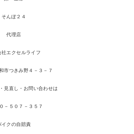
そんぽ２４
代理店
会社エクセルライフ
和市つきみ野４－３－７
・見直し・お問い合わせは
０－５０７－３５７
バイクの自賠責