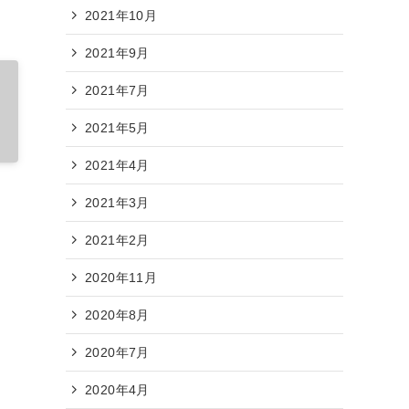
2021年10月
2021年9月
2021年7月
2021年5月
2021年4月
2021年3月
2021年2月
2020年11月
2020年8月
2020年7月
2020年4月