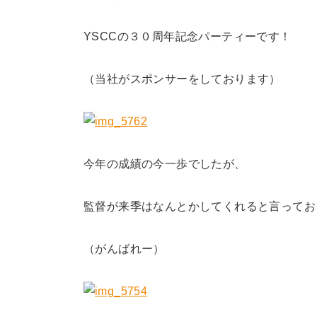
YSCCの３０周年記念パーティーです！
（当社がスポンサーをしております）
今年の成績の今一歩でしたが、
監督が来季はなんとかしてくれると言ってお
（がんばれー）