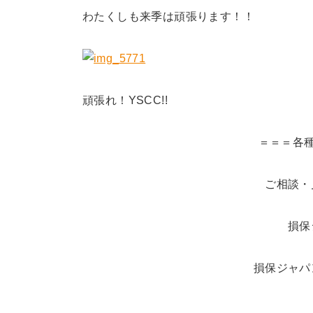
わたくしも来季は頑張ります！！
頑張れ！YSCC!!
＝＝＝各
ご相談・
損保
損保ジャパ