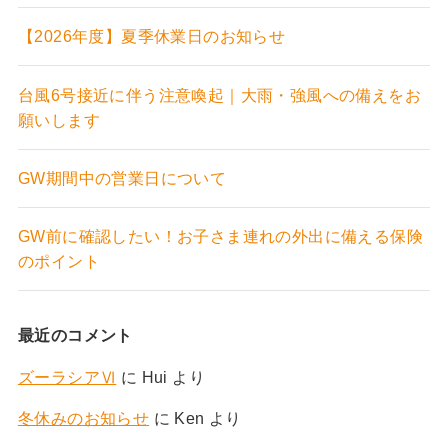
【2026年度】夏季休業日のお知らせ
台風6号接近に伴う注意喚起｜大雨・強風への備えをお
願いします
GW期間中の営業日について
GW前に確認したい！お子さま連れの外出に備える保険
のポイント
最近のコメント
ズーラシアⅥ
に
Hui
より
冬休みのお知らせ
に
Ken
より