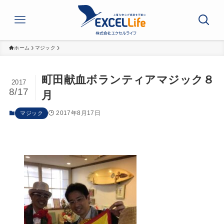
ホーム
マジック
町田献血ボランティアマジック８
2017
8/17
月
2017年8月17日
マジック