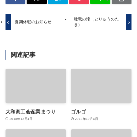
吐竜の滝（どりゅうのた
夏期休暇のお知らせ
き）
関連記事
大和商工会産業まつり
ゴルゴ
2018年12月4日
2018年10月4日