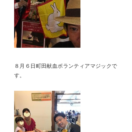
８月６日町田献血ボランティアマジックで
す。