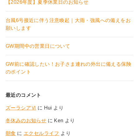
【2026年度】夏季休業日のお知らせ
台風6号接近に伴う注意喚起｜大雨・強風への備えをお
願いします
GW期間中の営業日について
GW前に確認したい！お子さま連れの外出に備える保険
のポイント
最近のコメント
ズーラシアⅥ
に
Hui
より
冬休みのお知らせ
に
Ken
より
朝食
に
エクセルライフ
より