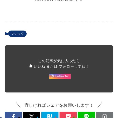
マジック
この記事が気に入ったら
いいね または フォローしてね！
Follow Me
宜しければシェアをお願いします！