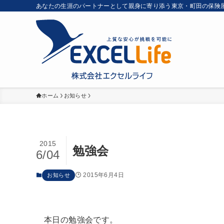
あなたの生涯のパートナーとして親身に寄り添う東京・町田の保険
ホーム
お知らせ
2015
勉強会
6/04
2015年6月4日
お知らせ
本日の勉強会です。