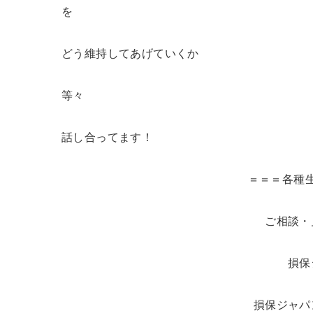
を
どう維持してあげていくか
等々
話し合ってます！
＝＝＝各種
ご相談・
損保
損保ジャパ