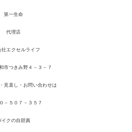
第一生命
代理店
会社エクセルライフ
和市つきみ野４－３－７
・見直し・お問い合わせは
０－５０７－３５７
バイクの自賠責