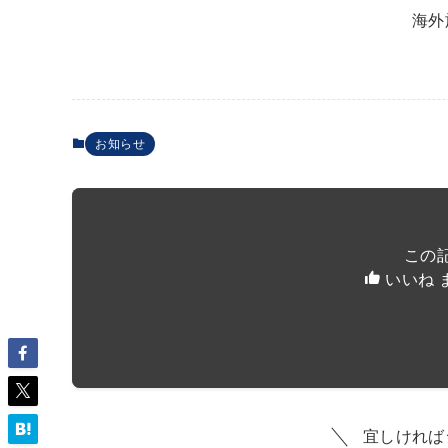
海外
お知らせ
この
いいね 
宜しければ