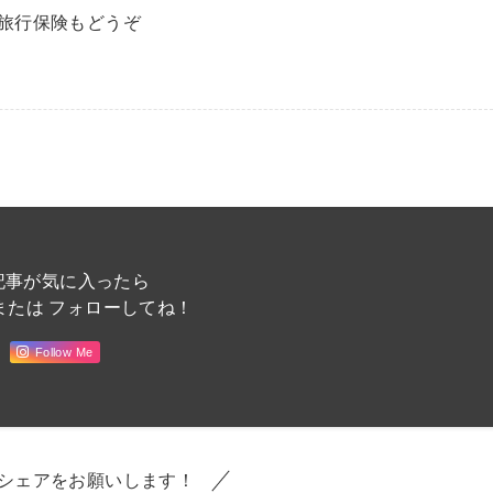
旅行保険もどうぞ
記事が気に入ったら
または フォローしてね！
Follow Me
シェアをお願いします！