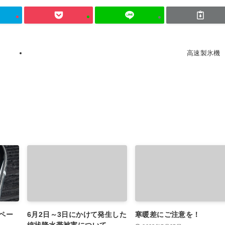
高速製氷機
ペー
6月2日～3日にかけて発生した
寒暖差にご注意を！
線状降水帯被害について