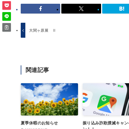
大関ヶ原展 Ⅱ
関連記事
夏季休暇のお知らせ
振り込み詐欺撲滅キャン
ン！！