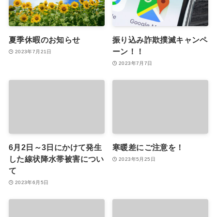
夏季休暇のお知らせ
振り込み詐欺撲滅キャンペ
ーン！！
2023年7月21日
2023年7月7日
6月2日～3日にかけて発生
寒暖差にご注意を！
した線状降水帯被害につい
2023年5月25日
て
2023年6月5日